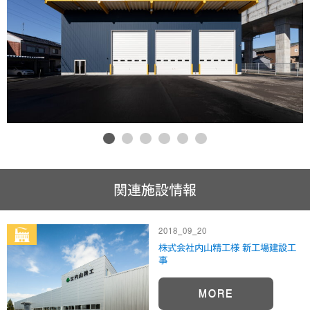
1
2
3
4
5
6
関連施設情報
2018_09_20
株式会社内山精工様 新工場建設工
事
MORE