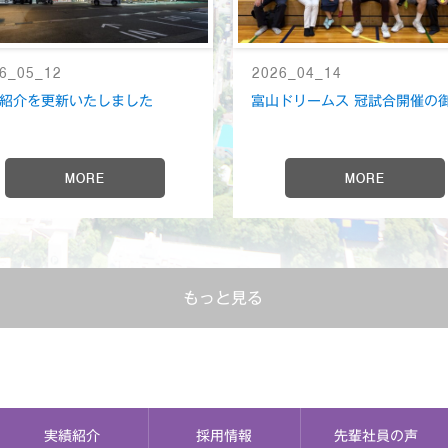
6_05_12
2026_04_14
紹介を更新いたしました
富山ドリームス 冠試合開催の
MORE
MORE
もっと見る
実績紹介
採用情報
先輩社員の声