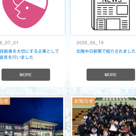
6_07_01
2026_06_19
技能者を大切にする企業として
北陸中日新聞で紹介されました
宣言を行いました
MORE
MORE
らせ
お知らせ