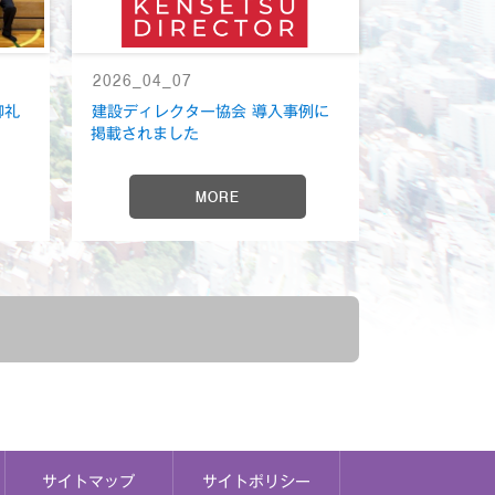
2026_04_07
御礼
建設ディレクター協会 導入事例に
掲載されました
MORE
サイトマップ
サイトポリシー