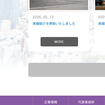
2026_05_12
202
実績紹介を更新いたしました
実績
MORE
企業情報
代表者挨拶