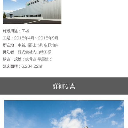
施設用途
工場
工期
2018年4月～2018年9月
所在地
中新川郡上市町広野地内
発注者
株式会社内山精工様
構造・規模
鉄骨造 平屋建て
延床面積
6,234.22㎡
詳細写真