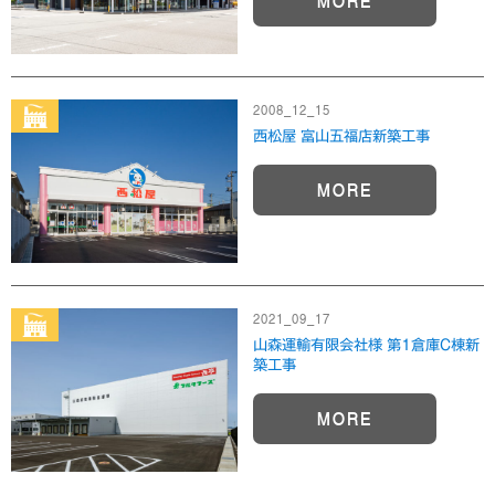
MORE
2008_12_15
西松屋 富山五福店新築工事
MORE
2021_09_17
山森運輸有限会社様 第1倉庫C棟新
築工事
MORE