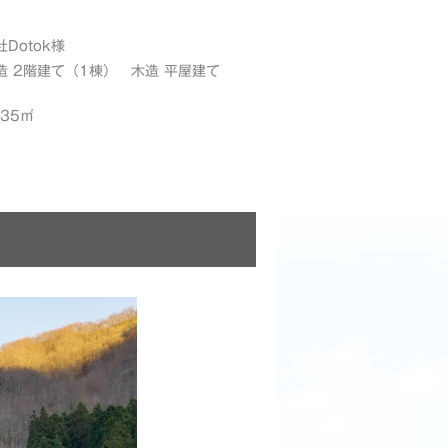
Dotok様
造 2階建て（1棟） 木造 平屋建て
.35㎡