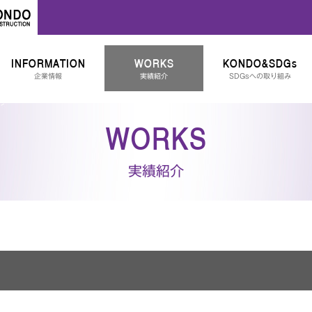
INFORMATION
WORKS
KONDO&SDGs
企業情報
実績紹介
SDGsへの取り組み
WORKS
実績紹介