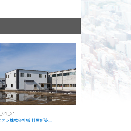
_01_31
ネオン株式会社様 社屋新築工