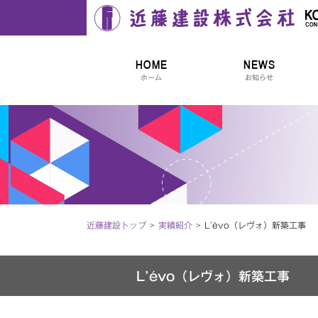
近藤建設株式会社
HOME
NEWS
ホーム
お知らせ
近藤建設トップ
実績紹介
L’évo（レヴォ）新築工事
L’évo（レヴォ）新築工事