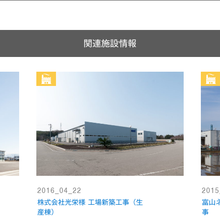
関連施設情報
2016_04_22
2015
株式会社光栄様 工場新築工事（生
富山
産棟）
事