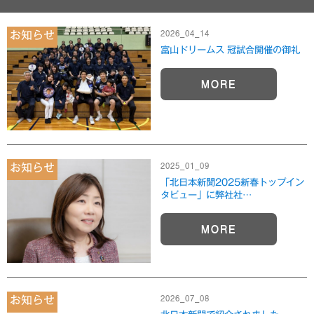
2026_04_14
お知らせ
富山ドリームス 冠試合開催の御礼
MORE
2025_01_09
お知らせ
「北日本新聞2025新春トップイン
タビュー」に弊社社…
MORE
2026_07_08
お知らせ