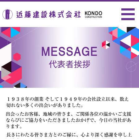
近藤建設株式会社
MESSAGE
代表者挨拶
１９３８年の創業 そして１９４９年の会社設立以来、
数え
切れない多くの出会いがありました。
出会ったお客様、地域の皆さま、ご関係各位の温かいご支援
ならびに
ご協力をいただきましたおかげで、今日の当社があ
ります。
長きにわたる皆さま方とのご縁に、心より深く感謝を申し上