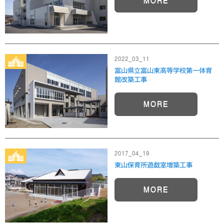
MORE
2022_03_11
富山県立富山東高等学校第一体育
館改築工事
MORE
2017_04_19
東山保育所遊戯室増築工事
MORE