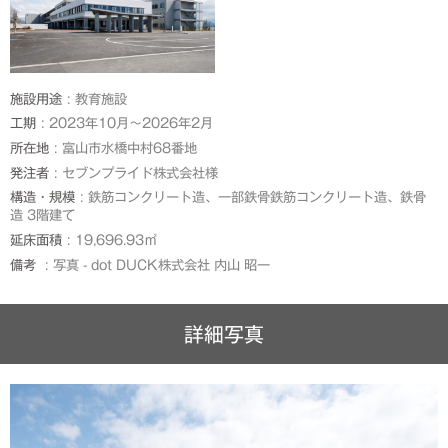
施設用途
教育施設
工期
2023年10月～2026年2月
所在地
富山市水橋中村68番地
発注者
セブンプライド株式会社様
構造・規模
鉄筋コンクリート造、一部鉄骨鉄筋コンクリート造、鉄骨
造 3階建て
延床面積
19,696.93㎡
備考
写真 - dot DUCK株式会社 内山 昭一
詳細写真