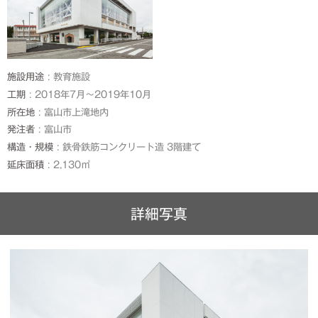
施設用途
教育施設
工期
2018年7月～2019年10月
所在地
富山市上滝地内
発注者
富山市
構造・規模
鉄骨鉄筋コンクリート造 3階建て
延床面積
2,130㎡
詳細写真