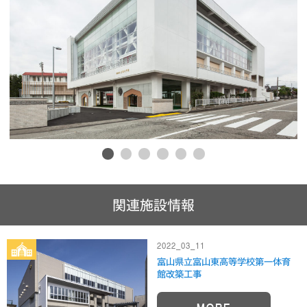
1
2
3
4
5
6
関連施設情報
2022_03_11
富山県立富山東高等学校第一体育
館改築工事