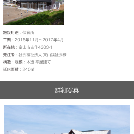
施設用途
保育所
工期
2016年11月～2017年4月
所在地
富山市吉作4303-1
発注者
社会福祉法人 東山福祉会様
構造・規模
木造 平屋建て
延床面積
240㎡
詳細写真