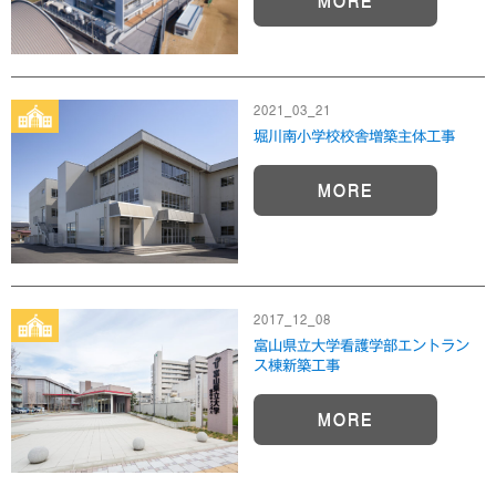
MORE
2021_03_21
堀川南小学校校舎増築主体工事
MORE
2017_12_08
富山県立大学看護学部エントラン
ス棟新築工事
MORE