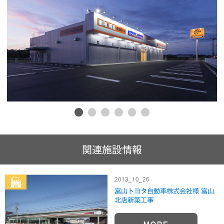
1
2
3
4
5
6
関連施設情報
2013_10_26
富山トヨタ自動車株式会社様 富山
北店新築工事