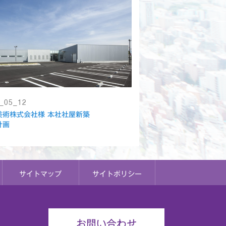
_05_12
美術株式会社様 本社社屋新築
計画
サイトマップ
サイトポリシー
お問い合わせ