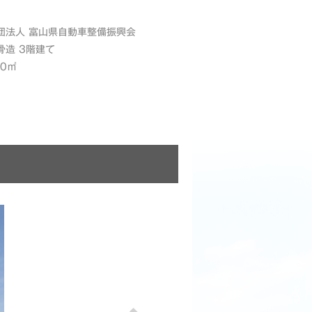
団法人 富山県自動車整備振興会
骨造 3階建て
60㎡