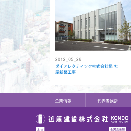
2012_05_26
ダイアレクティック株式会社様 社
屋新築工事
企業情報
代表者挨拶
本社
金沢営業所