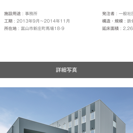
施設用途
事務所
発注者
一般社
工期
2013年9月～2014年11月
構造・規模
鉄
所在地
富山市新庄町馬場18-9
延床面積
2,2
詳細写真