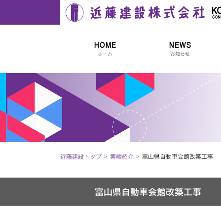
近藤建設株式会社
HOME
NEWS
ホーム
お知らせ
近藤建設トップ
実績紹介
富山県自動車会館改築工事
富山県自動車会館改築工事