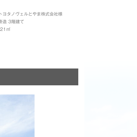
トヨタノヴェルとやま株式会社様
骨造 3階建て
.21㎡