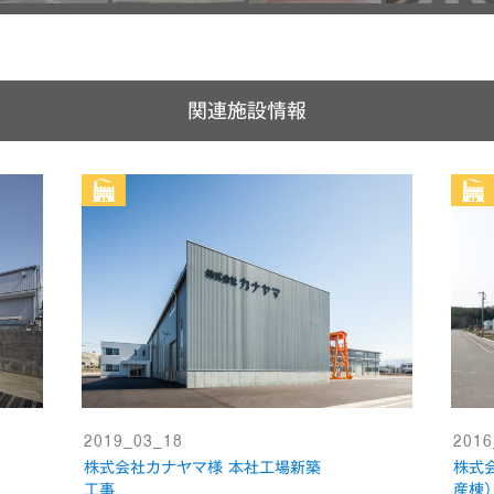
関連施設情報
2019_03_18
2016
株式会社カナヤマ様 本社工場新築
株式
工事
産棟