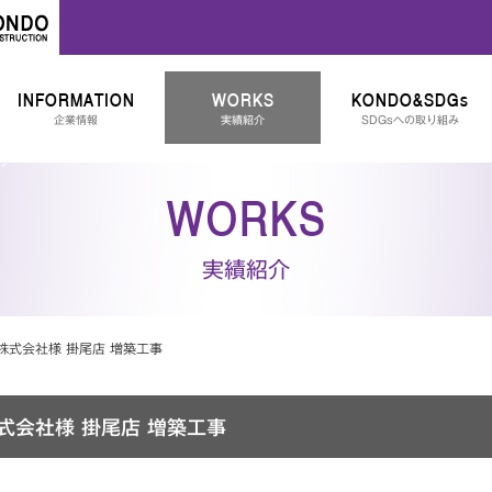
INFORMATION
WORKS
KONDO&SDGs
企業情報
実績紹介
SDGsへの取り組み
WORKS
実績紹介
式会社様 掛尾店 増築工事
式会社様 掛尾店 増築工事