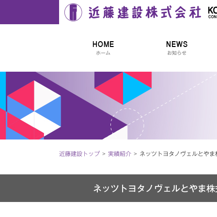
近藤建設株式会社
HOME
NEWS
ホーム
お知らせ
近藤建設トップ
実績紹介
ネッツトヨタノヴェルとやま株
ネッツトヨタノヴェルとやま株