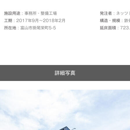
施設用途
事務所・整備工場
発注者
ネッツ
工期
2017年9月～2018年2月
構造・規模
鉄
所在地
富山市掛尾栄町5-5
延床面積
723
詳細写真