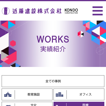
近藤建設株式会社
WORKS
実績紹介
全ての事例
教育施設
オフィス
医療
文化