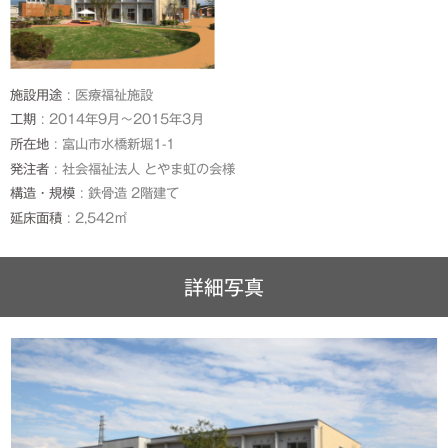
施設用途
医療福祉施設
工期
2014年9月～2015年3月
所在地
富山市水橋新堀1-1
発注者
社会福祉法人 とやま虹の会様
構造・規模
鉄骨造 2階建て
延床面積
2,542㎡
詳細写真