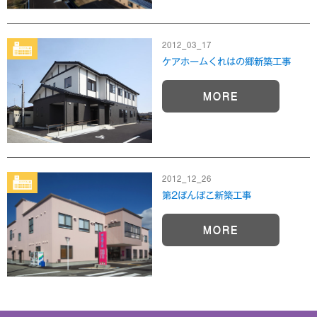
2012_03_17
ケアホームくれはの郷新築工事
MORE
2012_12_26
第2ぽんぽこ新築工事
MORE