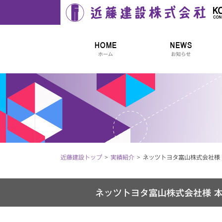
近藤建設株式会社
HOME
NEWS
ホーム
お知らせ
近藤建設トップ
実績紹介
ネッツトヨタ富山株式会社様
ネッツトヨタ富山株式会社様 