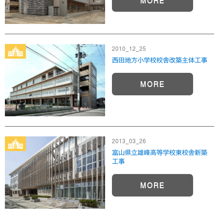
MORE
2010_12_25
西田地方小学校校舎改築主体工事
MORE
2013_03_26
富山県立雄峰高等学校東校舎新築
工事
MORE