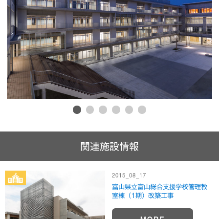
1
2
3
4
5
6
関連施設情報
2015_08_17
富山県立富山総合支援学校管理教
室棟（1期）改築工事