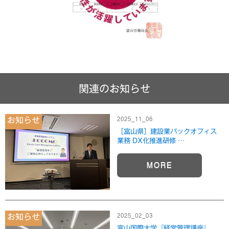
関連のお知らせ
2025_11_06
お知らせ
［富山県］建設業バックオフィス
業務 DX化推進研修 …
MORE
2025_02_03
お知らせ
富山国際大学『経営管理講座』