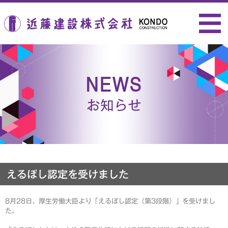
近藤建設株式会社
NEWS
お知らせ
えるぼし認定を受けました
8月28日、厚生労働大臣より「えるぼし認定（第3段階）」を受けまし
た。