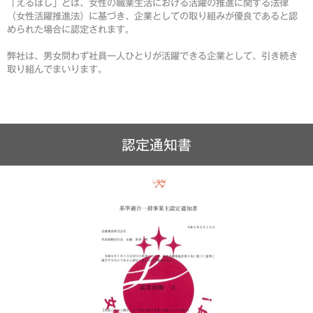
「えるぼし」とは、女性の職業生活における活躍の推進に関する法律
（女性活躍推進法）に基づき、企業としての取り組みが優良であると認
められた場合に認定されます。
弊社は、男女問わず社員一人ひとりが活躍できる企業として、引き続き
取り組んでまいります。
認定通知書