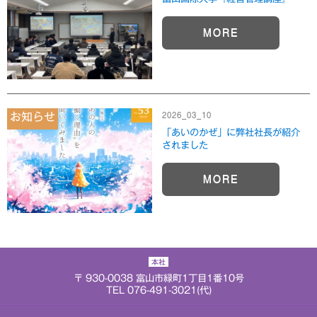
MORE
2026_03_10
お知らせ
「あいのかぜ」に弊社社長が紹介
されました
MORE
本社
〒 930-0038 富山市緑町1丁目1番10号
TEL 076-491-3021(代)