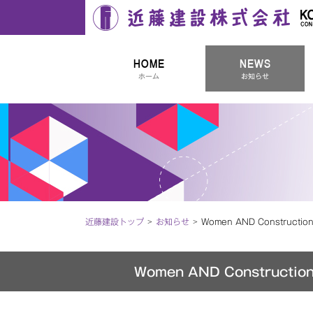
近藤建設株式会社
HOME
NEWS
ホーム
お知らせ
近藤建設トップ
お知らせ
Women AND Construc
Women AND Construc