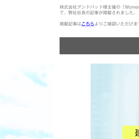
株式会社アンドパッド様主催の「Women 
て、弊社社長の記事が掲載されました。
掲載記事は
こちら
よりご確認いただけま