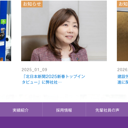
お知らせ
お知
2025_01_09
2026
「北日本新聞2025新春トップイン
建設
タビュー」に弊社社…
進に
実績紹介
採用情報
先輩社員の声