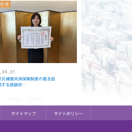
らせ
_04_01
労災補償共済保険制度の普及促
関する感謝状…
サイトマップ
サイトポリシー